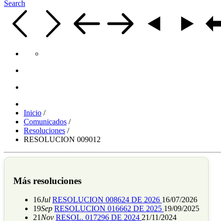
Search
Inicio
/
Comunicados
/
Resoluciones
/
RESOLUCION 009012
Más resoluciones
16
Jul
RESOLUCION 008624 DE 2026
16/07/2026
19
Sep
RESOLUCION 016662 DE 2025
19/09/2025
21
Nov
RESOL. 017296 DE 2024
21/11/2024