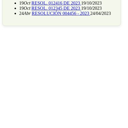
19
Oct
RESOL. 012416 DE 2023
19/10/2023
19
Oct
RESOL. 012345 DE 2023
19/10/2023
24
Abr
RESOLUCIÓN 004456 - 2023
24/04/2023