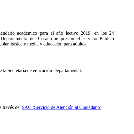
alendario academico para el año lectivo 2019, en los 24
l Departamento del Cesar que prestan el servicio Público
colar, básica y media y educación para adultos.
e la Secretaría de educación Departamental.
 a través del
SAC (Servicio de Atención al Ciudadano)
.