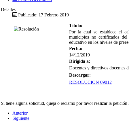
Detalles
Publicado: 17 Febrero 2019
Titulo:
Por la cual se establece el c
municipios no certificados de
educativo en los niveles de prees
Fecha:
14/12/2019
Dirigida a:
Docentes y directivos docentes d
Descargar:
RESOLUCION 09012
Si tiene alguna solicitud, queja o reclamo por favor realizar la petición
Anterior
Siguiente