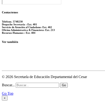
Contactenos
Telefono. 5748230
Despacho Secretaría : Ext. 401
Servicio de Atención al Ciudadano: Ext. 402
Oficina Administrativa & Financiera: Ext. 213
Recursos Humanos : Ext. 404
Ver también
© 2026 Secretaría de Educación Departamental del Cesar
Buscar...
Go
Go Top
×