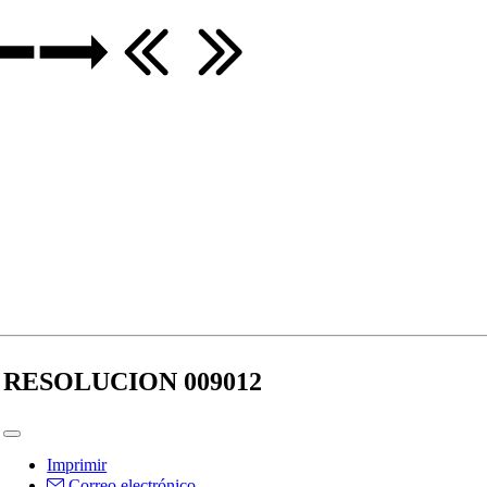
RESOLUCION 009012
Imprimir
Correo electrónico