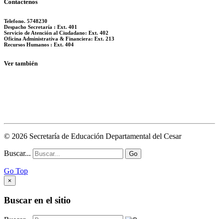
Contactenos
Telefono. 5748230
Despacho Secretaría : Ext. 401
Servicio de Atención al Ciudadano: Ext. 402
Oficina Administrativa & Financiera: Ext. 213
Recursos Humanos : Ext. 404
Ver también
© 2026 Secretaría de Educación Departamental del Cesar
Buscar...
Go
Go Top
×
Buscar en el sitio