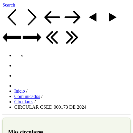
Search
Inicio
/
Comunicados
/
Circulares
/
CIRCULAR CSED 000173 DE 2024
Más circulares