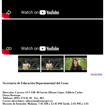
YouTube Slider
Secretaría de Educación Departamental del Cesar
Dirección: Carrera 14 #
13B- 80 barrio Alfonso López.
Edificio Carlos
Lleras Restrepo
Teléfono:
(095) 574 82 30 - Ext. 402
Correo electrónico:
educacion@cesar.gov.co
Horario de Atención:
Mañana. 7:45 AM a 12:45 PM Tarde. 2:45 PM a 5:45