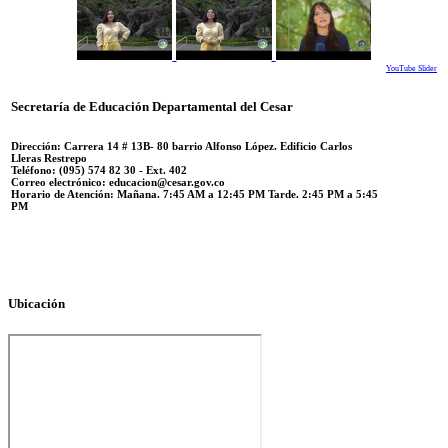
YouTube Slider
Secretaría de Educación Departamental del Cesar
Dirección: Carrera 14 #
13B- 80 barrio Alfonso López.
Edificio Carlos
Lleras Restrepo
Teléfono:
(095) 574 82 30 - Ext. 402
Correo electrónico:
educacion@cesar.gov.co
Horario de Atención:
Mañana. 7:45 AM a 12:45 PM Tarde. 2:45 PM a 5:45
PM
Ubicación