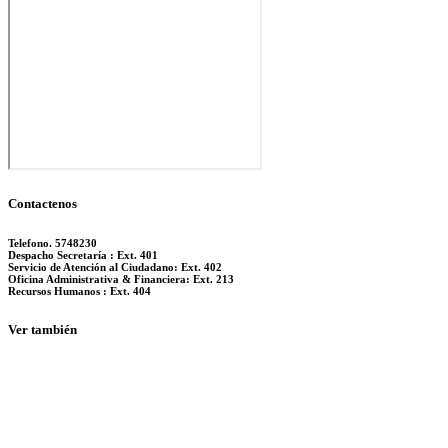
Contactenos
Telefono. 5748230
Despacho Secretaría : Ext. 401
Servicio de Atención al Ciudadano: Ext. 402
Oficina Administrativa & Financiera: Ext. 213
Recursos Humanos : Ext. 404
Ver también